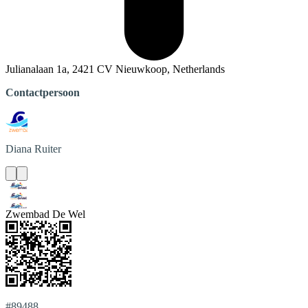
Julianalaan 1a, 2421 CV Nieuwkoop, Netherlands
Contactpersoon
Diana
Ruiter
Zwembad De Wel
#89488