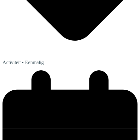
Activiteit
• Eenmalig