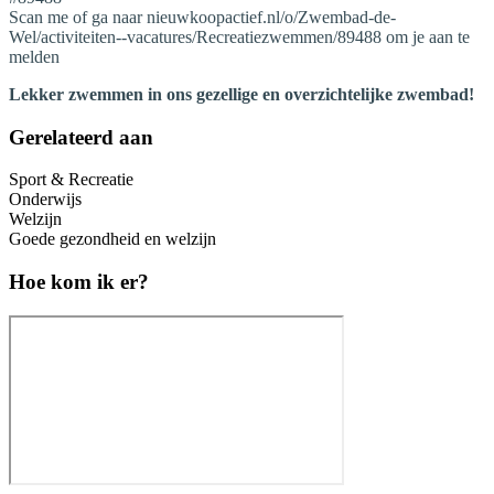
Scan me of ga naar nieuwkoopactief.nl/o/Zwembad-de-
Wel/activiteiten--vacatures/Recreatiezwemmen/89488 om je aan te
melden
Lekker zwemmen in ons gezellige en overzichtelijke zwembad!
Gerelateerd aan
Sport & Recreatie
Onderwijs
Welzijn
Goede gezondheid en welzijn
Hoe kom ik er?