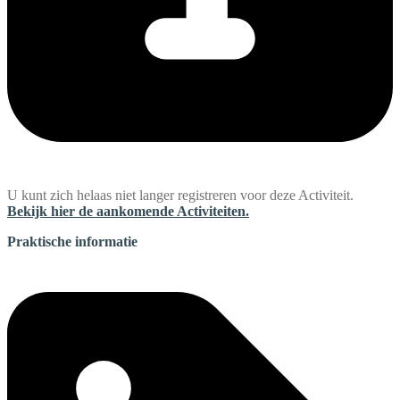
U kunt zich helaas niet langer registreren voor deze Activiteit.
Bekijk hier de aankomende Activiteiten.
Praktische informatie