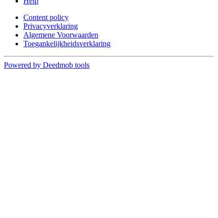
Help
Content policy
Privacyverklaring
Algemene Voorwaarden
Toegankelijkheidsverklaring
Powered by Deedmob tools