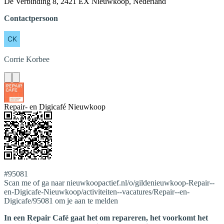
De Verbinding 8, 2421 EX Nieuwkoop, Nederland
Contactpersoon
Corrie
Korbee
Repair- en Digicafé Nieuwkoop
#95081
Scan me of ga naar nieuwkoopactief.nl/o/gildenieuwkoop-Repair--
en-Digicafe-Nieuwkoop/activiteiten--vacatures/Repair--en-
Digicafe/95081 om je aan te melden
In een Repair Café gaat het om repareren, het voorkomt het