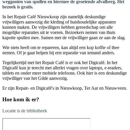
weggooien van spullen en hiermee de groeiende afvalberg. Het
bezoek is gratis.
In het Repair Café Nieuwkoop zijn namelijk deskundige
vrijwilligers aanwezig die kleding of huishoudelijke apparaten
kunnen maken. De vrijwilligers hebben gereedschap om alle
mogelijke reparaties uit te voeren. Bezoekers nemen van thuis
kapotte spullen mee. Samen met de vrijwilliger gaan ze aan de slag.
Wie niets heeft om te repareren, kan altijd een kop koffie of thee
nemen. Of je gaat helpen bij een reparatie van iemand anders.
Tegelijkertijd met het Repair Café is er ook het Digicafé. In het
Digicafé kun je terecht met allerlei vragen over laptops, e-readers,
tablets en onder meer mobiele telefoons. Ook hier is een deskundige
vrijwilliger van het Gilde aanwezig.
Er zijn Repair- en Digicafé's in Nieuwkoop, Ter Aar en Nieuwveen.
Hoe kom ik er?
Locatie is de bibliotheek