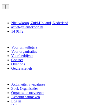
Contact
Nieuwkoop, Zuid-Holland, Nederland
actief@nieuwkoop.nl
14 0172
Nieuwkoop Actief
Voor vrijwilligers
Voor organisaties
Voor bedrijven
Contact
Over ons
Gedragsregels
Doe mee
Activiteiten / vacatures
Zoek Organisaties
Organisatie toevoegen
Account aanmaken
Log in