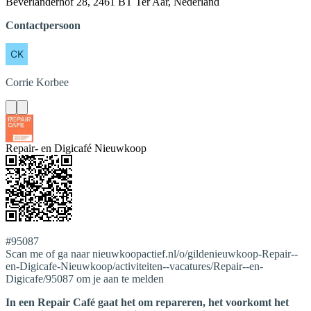
Beverlanderhof 28, 2461 BT Ter Aar, Nederland
Contactpersoon
Corrie
Korbee
Repair- en Digicafé Nieuwkoop
#95087
Scan me of ga naar nieuwkoopactief.nl/o/gildenieuwkoop-Repair--
en-Digicafe-Nieuwkoop/activiteiten--vacatures/Repair--en-
Digicafe/95087 om je aan te melden
In een Repair Café gaat het om repareren, het voorkomt het