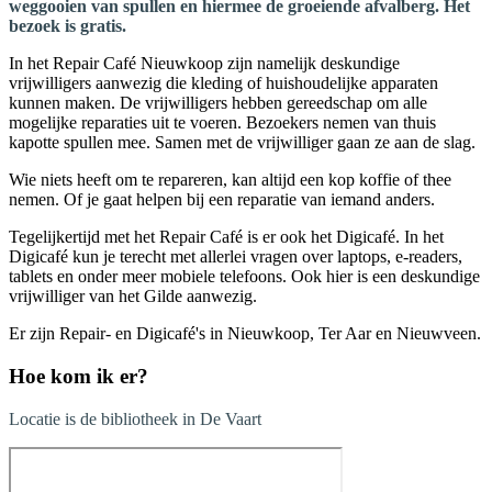
weggooien van spullen en hiermee de groeiende afvalberg. Het
bezoek is gratis.
In het Repair Café Nieuwkoop zijn namelijk deskundige
vrijwilligers aanwezig die kleding of huishoudelijke apparaten
kunnen maken. De vrijwilligers hebben gereedschap om alle
mogelijke reparaties uit te voeren. Bezoekers nemen van thuis
kapotte spullen mee. Samen met de vrijwilliger gaan ze aan de slag.
Wie niets heeft om te repareren, kan altijd een kop koffie of thee
nemen. Of je gaat helpen bij een reparatie van iemand anders.
Tegelijkertijd met het Repair Café is er ook het Digicafé. In het
Digicafé kun je terecht met allerlei vragen over laptops, e-readers,
tablets en onder meer mobiele telefoons. Ook hier is een deskundige
vrijwilliger van het Gilde aanwezig.
Er zijn Repair- en Digicafé's in Nieuwkoop, Ter Aar en Nieuwveen.
Hoe kom ik er?
Locatie is de bibliotheek in De Vaart