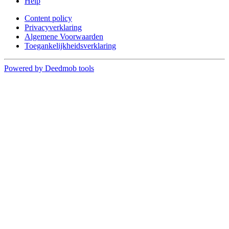
Help
Content policy
Privacyverklaring
Algemene Voorwaarden
Toegankelijkheidsverklaring
Powered by Deedmob tools