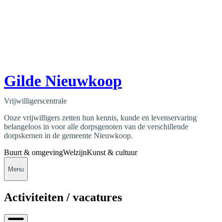
Gilde Nieuwkoop
Vrijwilligerscentrale
Onze vrijwilligers zetten hun kennis, kunde en levenservaring
belangeloos in voor alle dorpsgenoten van de verschillende
dorpskernen in de gemeente Nieuwkoop.
Buurt & omgeving
Welzijn
Kunst & cultuur
Menu
Activiteiten / vacatures