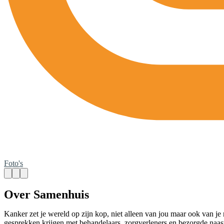
Foto's
Over Samenhuis
Kanker zet je wereld op zijn kop, niet alleen van jou maar ook van je n
gesprekken krijgen met behandelaars, zorgverleners en bezorgde naast