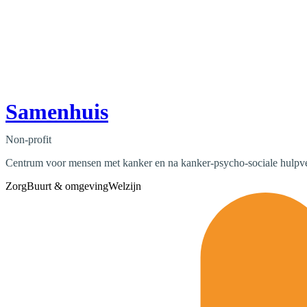
Samenhuis
Non-profit
Centrum voor mensen met kanker en na kanker-psycho-sociale hulpv
Zorg
Buurt & omgeving
Welzijn