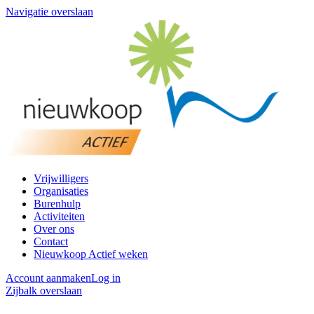
Navigatie overslaan
Vrijwilligers
Organisaties
Burenhulp
Activiteiten
Over ons
Contact
Nieuwkoop Actief weken
Account aanmaken
Log in
Zijbalk overslaan