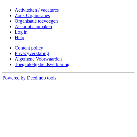
Activiteiten / vacatures
Zoek Organisaties
Organisatie toevoegen
Account aanmaken
Log in
Help
Content policy
Privacyverklaring
Algemene Voorwaarden
Toegankelijkheidsverklaring
Powered by Deedmob tools