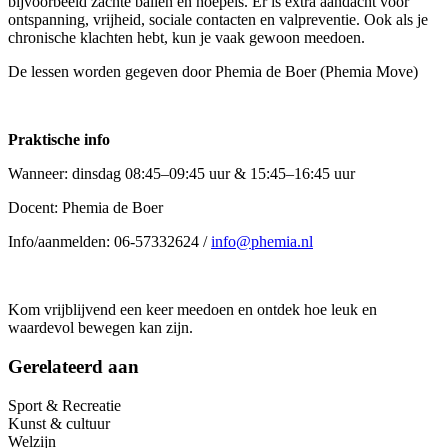
bijvoorbeeld zachte ballen en hoepels. Er is extra aandacht voor
ontspanning, vrijheid, sociale contacten en valpreventie. Ook als je
chronische klachten hebt, kun je vaak gewoon meedoen.
De lessen worden gegeven door Phemia de Boer (Phemia Move)
Praktische info
Wanneer: dinsdag 08:45–09:45 uur & 15:45–16:45 uur
Docent: Phemia de Boer
Info/aanmelden: 06-57332624 /
info@phemia.nl
Kom vrijblijvend een keer meedoen en ontdek hoe leuk en
waardevol bewegen kan zijn.
Gerelateerd aan
Sport & Recreatie
Kunst & cultuur
Welzijn