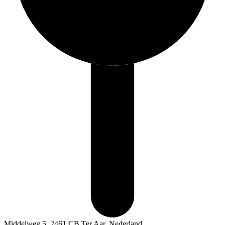
Middelweg 5, 2461 CB Ter Aar, Nederland