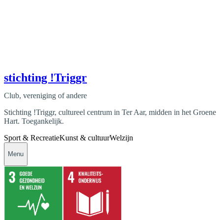
stichting !Triggr
Club, vereniging of andere
Stichting !Triggr, cultureel centrum in Ter Aar, midden in het Groene
Hart. Toegankelijk.
Sport & Recreatie
Kunst & cultuur
Welzijn
Menu