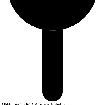
Middelweg 5, 2461 CB Ter Aar, Nederland