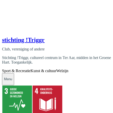
stichting !Triggr
Club, vereniging of andere
Stichting !Triggr, cultureel centrum in Ter Aar, midden in het Groene
Hart. Toegankelijk.
Sport & Recreatie
Kunst & cultuur
Welzijn
Menu