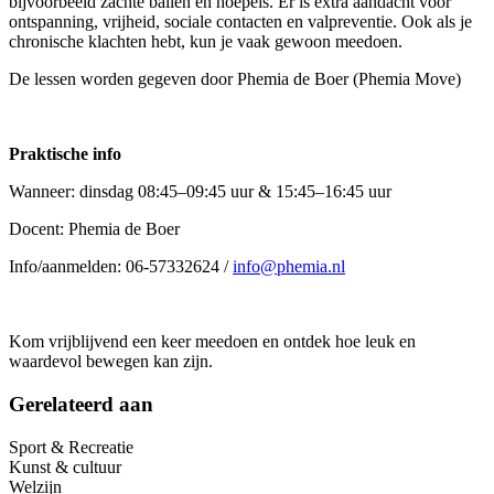
bijvoorbeeld zachte ballen en hoepels. Er is extra aandacht voor
ontspanning, vrijheid, sociale contacten en valpreventie. Ook als je
chronische klachten hebt, kun je vaak gewoon meedoen.
De lessen worden gegeven door Phemia de Boer (Phemia Move)
Praktische info
Wanneer: dinsdag 08:45–09:45 uur & 15:45–16:45 uur
Docent: Phemia de Boer
Info/aanmelden: 06-57332624 /
info@phemia.nl
Kom vrijblijvend een keer meedoen en ontdek hoe leuk en
waardevol bewegen kan zijn.
Gerelateerd aan
Sport & Recreatie
Kunst & cultuur
Welzijn