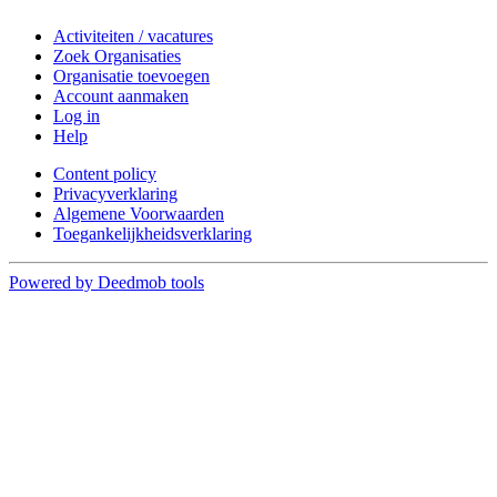
Activiteiten / vacatures
Zoek Organisaties
Organisatie toevoegen
Account aanmaken
Log in
Help
Content policy
Privacyverklaring
Algemene Voorwaarden
Toegankelijkheidsverklaring
Powered by Deedmob tools