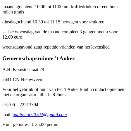
maandagochtend 10.00 tot 11.00 uur koffiedrinken of een boek
ruilen gratis
dinsdagochtend 10.30 tot 11.15 bewegen voor senioren
laatste woensdag van de maand compleet 3 gangen menu voor
12.00 euro
woensdagavond zang repetitie vrienden van het levenslied
Gemeenschapsruimte ’t Anker
A.H. Kooistrastraat 29
2441 CN Nieuwveen
Voor het gebruik of huur van het ’t Anker kunt u contact opnemen
met de organisator : dhr. P. Rehorst
tel.: 06 – 22513394
mail:
paulrehorst0704@gmail.com
Huur gebouw : € 25,00 per uur