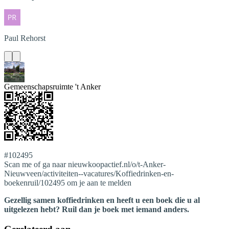
Paul
Rehorst
Gemeenschapsruimte 't Anker
#102495
Scan me of ga naar nieuwkoopactief.nl/o/t-Anker-
Nieuwveen/activiteiten--vacatures/Koffiedrinken-en-
boekenruil/102495 om je aan te melden
Gezellig samen koffiedrinken en heeft u een boek die u al
uitgelezen hebt? Ruil dan je boek met iemand anders.