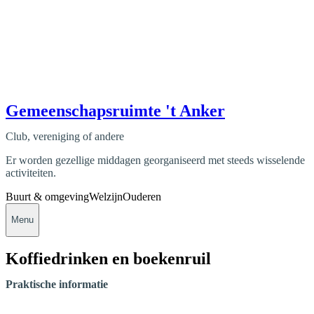
Gemeenschapsruimte 't Anker
Club, vereniging of andere
Er worden gezellige middagen georganiseerd met steeds wisselende
activiteiten.
Buurt & omgeving
Welzijn
Ouderen
Menu
Koffiedrinken en boekenruil
Praktische informatie