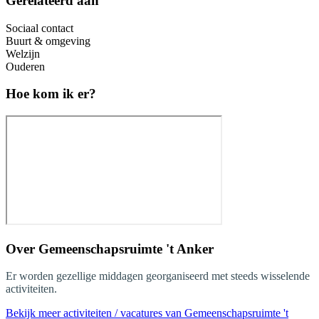
Gerelateerd aan
Sociaal contact
Buurt & omgeving
Welzijn
Ouderen
Hoe kom ik er?
Over
Gemeenschapsruimte 't Anker
Er worden gezellige middagen georganiseerd met steeds wisselende
activiteiten.
Bekijk meer activiteiten / vacatures van Gemeenschapsruimte 't