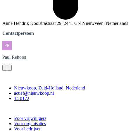
Anne Hendrik Kooistrastraat 29, 2441 CN Nieuwveen, Netherlands
Contactpersoon
Paul
Rehorst
Contact
Nieuwkoop, Zuid-Holland, Nederland
actief@nieuwkoop.nl
14 0172
Nieuwkoop Actief
Voor vrijwilligers
Voor organisaties
Voor bedrijven