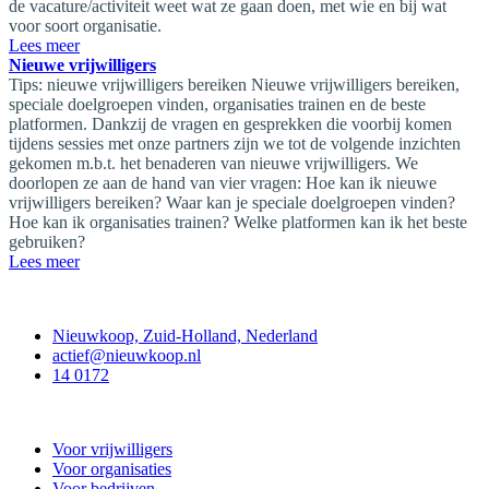
de vacature/activiteit weet wat ze gaan doen, met wie en bij wat
voor soort organisatie.
Lees meer
Nieuwe vrijwilligers
Tips: nieuwe vrijwilligers bereiken Nieuwe vrijwilligers bereiken,
speciale doelgroepen vinden, organisaties trainen en de beste
platformen. Dankzij de vragen en gesprekken die voorbij komen
tijdens sessies met onze partners zijn we tot de volgende inzichten
gekomen m.b.t. het benaderen van nieuwe vrijwilligers. We
doorlopen ze aan de hand van vier vragen: Hoe kan ik nieuwe
vrijwilligers bereiken? Waar kan je speciale doelgroepen vinden?
Hoe kan ik organisaties trainen? Welke platformen kan ik het beste
gebruiken?
Lees meer
Contact
Nieuwkoop, Zuid-Holland, Nederland
actief@nieuwkoop.nl
14 0172
Nieuwkoop Actief
Voor vrijwilligers
Voor organisaties
Voor bedrijven