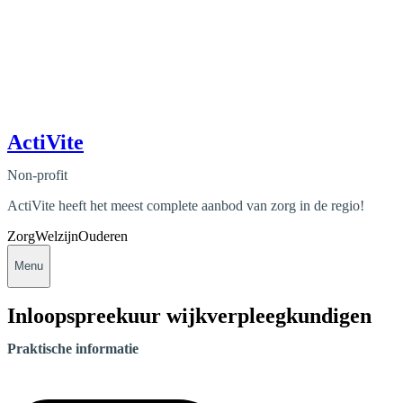
ActiVite
Non-profit
ActiVite heeft het meest complete aanbod van zorg in de regio!
Zorg
Welzijn
Ouderen
Menu
Inloopspreekuur wijkverpleegkundigen
Praktische informatie