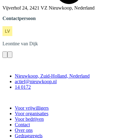
Vijverhof 24, 2421 VZ Nieuwkoop, Nederland
Contactpersoon
Leontine
van Dijk
Contact
Nieuwkoop, Zuid-Holland, Nederland
actief@nieuwkoop.nl
14 0172
Nieuwkoop Actief
Voor vrijwilligers
Voor organisaties
Voor bedrijven
Contact
Over ons
Gedragsregels