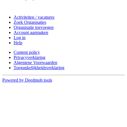
Doe mee
Activiteiten / vacatures
Zoek Organisaties
Organisatie toevoegen
Account aanmaken
Log in
Help
Content policy
Privacyverklaring
Algemene Voorwaarden
Toegankelijkheidsverklaring
Powered by Deedmob tools