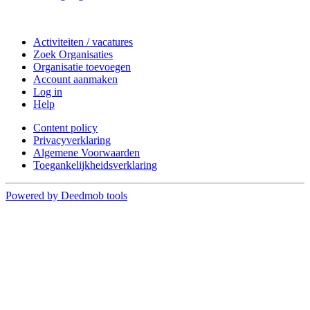
Doe mee
Activiteiten / vacatures
Zoek Organisaties
Organisatie toevoegen
Account aanmaken
Log in
Help
Content policy
Privacyverklaring
Algemene Voorwaarden
Toegankelijkheidsverklaring
Powered by Deedmob tools