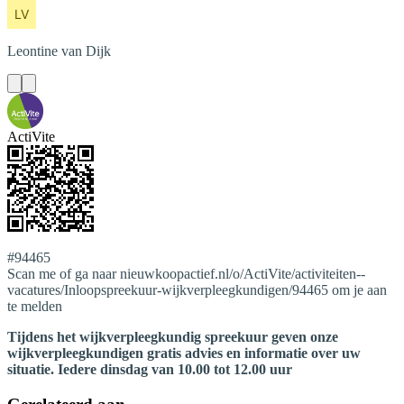
Leontine
van Dijk
ActiVite
#94465
Scan me of ga naar nieuwkoopactief.nl/o/ActiVite/activiteiten--
vacatures/Inloopspreekuur-wijkverpleegkundigen/94465 om je aan
te melden
Tijdens het wijkverpleegkundig spreekuur geven onze
wijkverpleegkundigen gratis advies en informatie over uw
situatie. Iedere dinsdag van 10.00 tot 12.00 uur