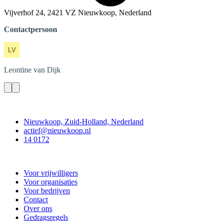
Vijverhof 24, 2421 VZ Nieuwkoop, Nederland
Contactpersoon
Leontine
van Dijk
Contact
Nieuwkoop, Zuid-Holland, Nederland
actief@nieuwkoop.nl
14 0172
Nieuwkoop Actief
Voor vrijwilligers
Voor organisaties
Voor bedrijven
Contact
Over ons
Gedragsregels