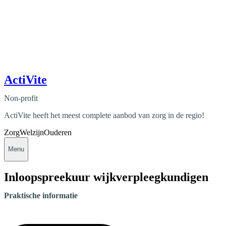
ActiVite
Non-profit
ActiVite heeft het meest complete aanbod van zorg in de regio!
Zorg
Welzijn
Ouderen
Menu
Inloopspreekuur wijkverpleegkundigen
Praktische informatie