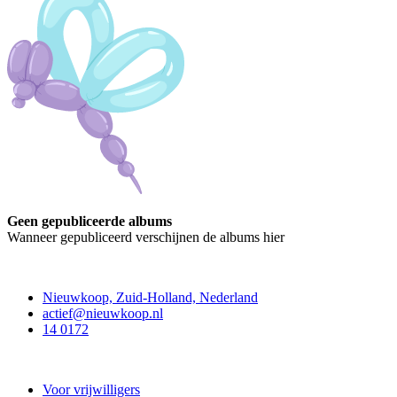
Geen gepubliceerde albums
Wanneer gepubliceerd verschijnen de albums hier
Contact
Nieuwkoop, Zuid-Holland, Nederland
actief@nieuwkoop.nl
14 0172
Nieuwkoop Actief
Voor vrijwilligers