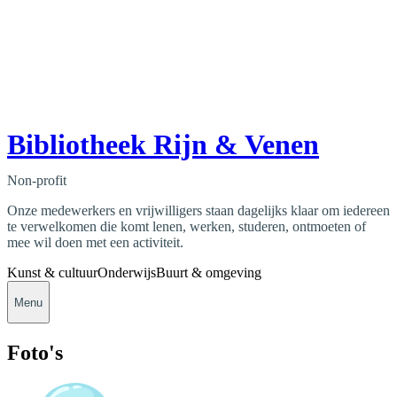
Bibliotheek Rijn & Venen
Non-profit
Onze medewerkers en vrijwilligers staan dagelijks klaar om iedereen
te verwelkomen die komt lenen, werken, studeren, ontmoeten of
mee wil doen met een activiteit.
Kunst & cultuur
Onderwijs
Buurt & omgeving
Menu
Foto's