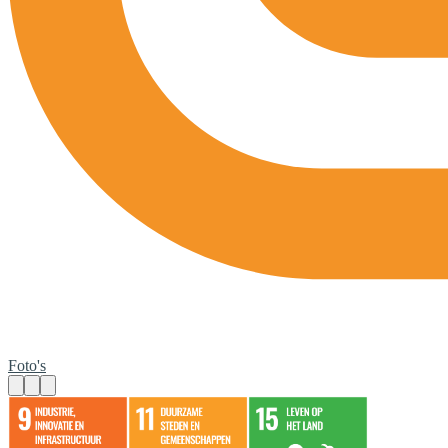
Foto's