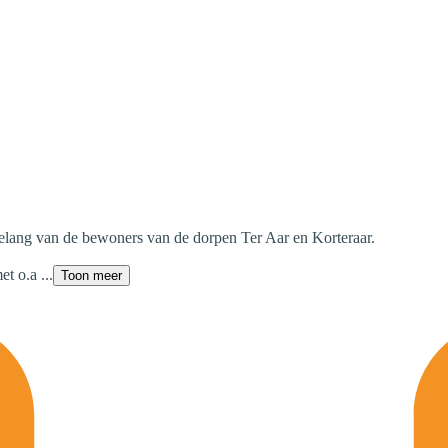
belang van de bewoners van de dorpen Ter Aar en Korteraar.
t o.a ...
Toon meer