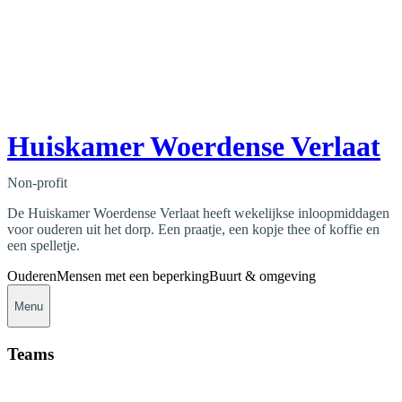
Huiskamer Woerdense Verlaat
Non-profit
De Huiskamer Woerdense Verlaat heeft wekelijkse inloopmiddagen
voor ouderen uit het dorp. Een praatje, een kopje thee of koffie en
een spelletje.
Ouderen
Mensen met een beperking
Buurt & omgeving
Menu
Teams
Contact