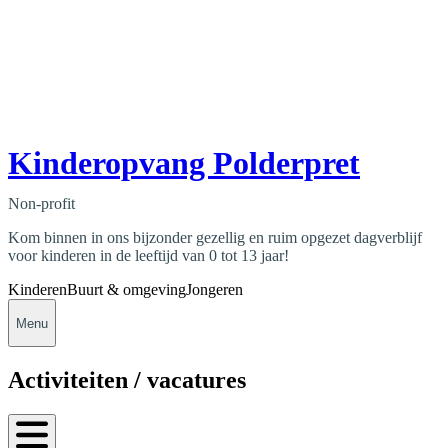
Kinderopvang Polderpret
Non-profit
Kom binnen in ons bijzonder gezellig en ruim opgezet dagverblijf
voor kinderen in de leeftijd van 0 tot 13 jaar!
Kinderen
Buurt & omgeving
Jongeren
Menu
Activiteiten / vacatures