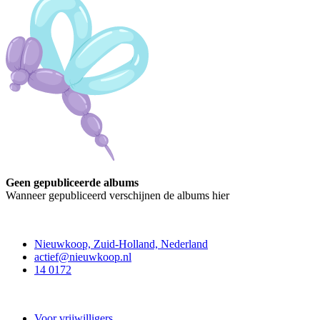
Geen gepubliceerde albums
Wanneer gepubliceerd verschijnen de albums hier
Contact
Nieuwkoop, Zuid-Holland, Nederland
actief@nieuwkoop.nl
14 0172
Nieuwkoop Actief
Voor vrijwilligers