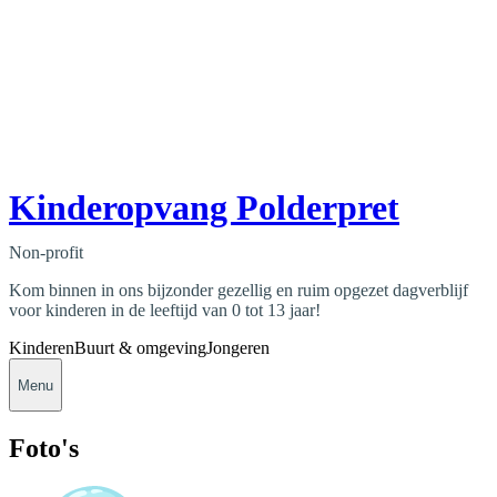
Kinderopvang Polderpret
Non-profit
Kom binnen in ons bijzonder gezellig en ruim opgezet dagverblijf
voor kinderen in de leeftijd van 0 tot 13 jaar!
Kinderen
Buurt & omgeving
Jongeren
Menu
Foto's