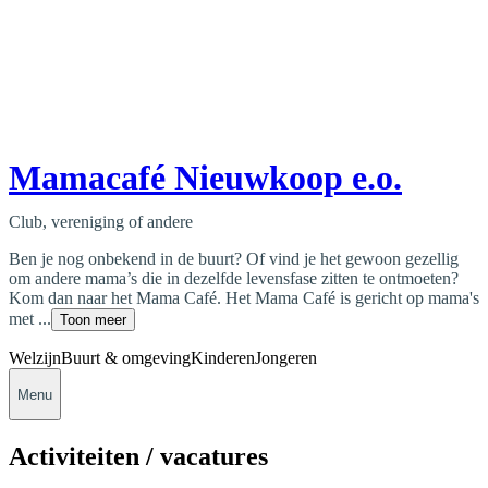
Mamacafé Nieuwkoop e.o.
Club, vereniging of andere
Ben je nog onbekend in de buurt? Of vind je het gewoon gezellig
om andere mama’s die in dezelfde levensfase zitten te ontmoeten?
Kom dan naar het Mama Café. Het Mama Café is gericht op mama's
met ...
Toon meer
Welzijn
Buurt & omgeving
Kinderen
Jongeren
Menu
Activiteiten / vacatures