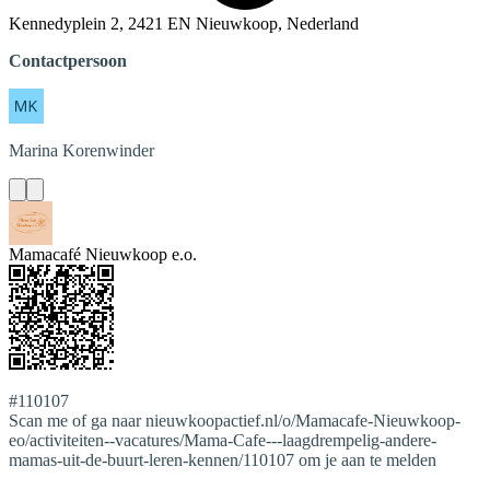
Kennedyplein 2, 2421 EN Nieuwkoop, Nederland
Contactpersoon
Marina
Korenwinder
Mamacafé Nieuwkoop e.o.
#110107
Scan me of ga naar nieuwkoopactief.nl/o/Mamacafe-Nieuwkoop-
eo/activiteiten--vacatures/Mama-Cafe---laagdrempelig-andere-
mamas-uit-de-buurt-leren-kennen/110107 om je aan te melden