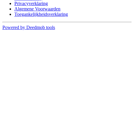
Privacyverklaring
Algemene Voorwaarden
Toegankelijkheidsverklaring
Powered by Deedmob tools