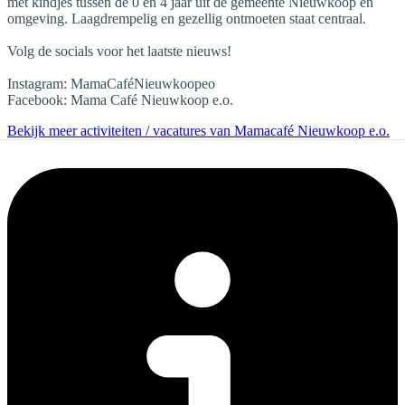
met kindjes tussen de 0 en 4 jaar uit de gemeente Nieuwkoop en
omgeving. Laagdrempelig en gezellig ontmoeten staat centraal.
Volg de socials voor het laatste nieuws!
Instagram: MamaCaféNieuwkoopeo
Facebook: Mama Café Nieuwkoop e.o.
Bekijk meer activiteiten / vacatures van Mamacafé Nieuwkoop e.o.