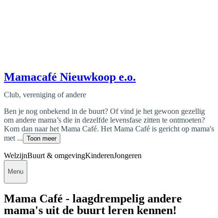
Mamacafé Nieuwkoop e.o.
Club, vereniging of andere
Ben je nog onbekend in de buurt? Of vind je het gewoon gezellig
om andere mama’s die in dezelfde levensfase zitten te ontmoeten?
Kom dan naar het Mama Café. Het Mama Café is gericht op mama's
met ...
Toon meer
Welzijn
Buurt & omgeving
Kinderen
Jongeren
Menu
Mama Café - laagdrempelig andere
mama's uit de buurt leren kennen!