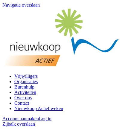
Navigatie overslaan
Vrijwilligers
Organisaties
Burenhulp
Activiteiten
Over ons
Contact
Nieuwkoop Actief weken
Account aanmaken
Log in
Zijbalk overslaan