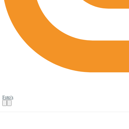
Foto's
Mama Café voor ouder én kind met kinderen 
Praktische informatie