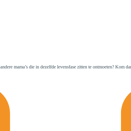
 andere mama’s die in dezelfde levensfase zitten te ontmoeten? Kom d