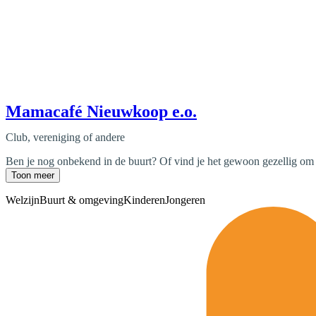
Mamacafé Nieuwkoop e.o.
Club, vereniging of andere
Ben je nog onbekend in de buurt? Of vind je het gewoon gezellig om
Toon meer
Welzijn
Buurt & omgeving
Kinderen
Jongeren