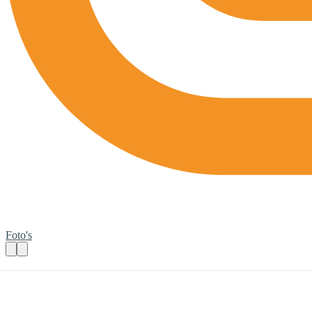
Foto's
Mama Café
Praktische informatie