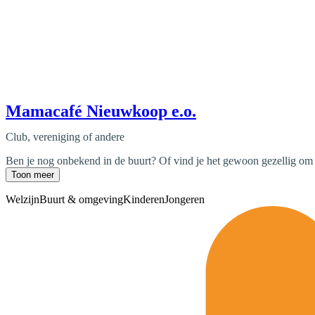
Mamacafé Nieuwkoop e.o.
Club, vereniging of andere
Ben je nog onbekend in de buurt? Of vind je het gewoon gezellig om
Toon meer
Welzijn
Buurt & omgeving
Kinderen
Jongeren