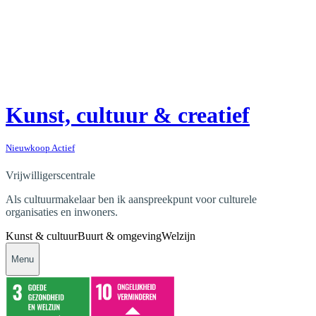
Kunst, cultuur & creatief
Nieuwkoop Actief
Vrijwilligerscentrale
Als cultuurmakelaar ben ik aanspreekpunt voor culturele
organisaties en inwoners.
Kunst & cultuur
Buurt & omgeving
Welzijn
Menu