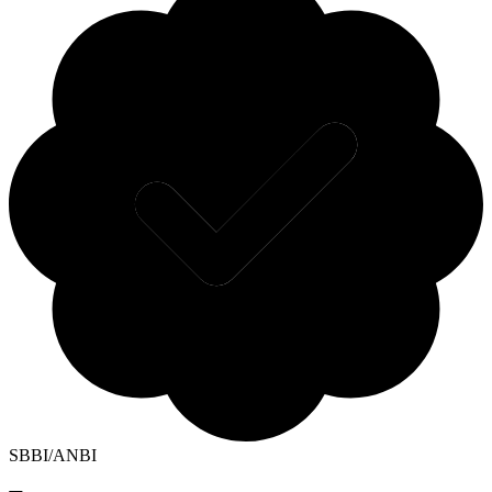
SBBI/ANBI