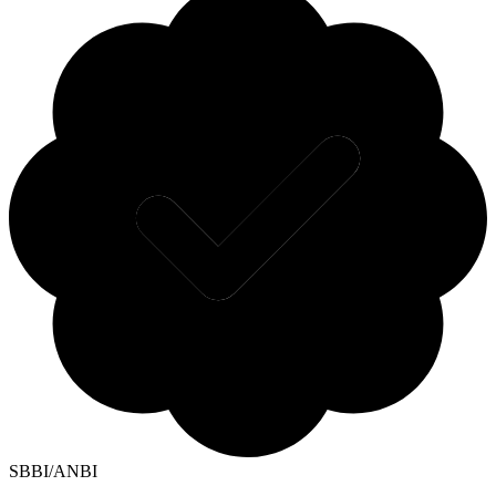
SBBI/ANBI