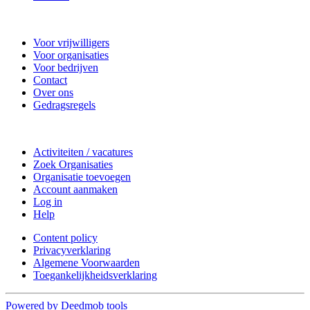
Nieuwkoop Actief
Voor vrijwilligers
Voor organisaties
Voor bedrijven
Contact
Over ons
Gedragsregels
Doe mee
Activiteiten / vacatures
Zoek Organisaties
Organisatie toevoegen
Account aanmaken
Log in
Help
Content policy
Privacyverklaring
Algemene Voorwaarden
Toegankelijkheidsverklaring
Powered by Deedmob tools