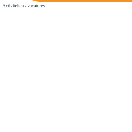
Activiteiten / vacatures