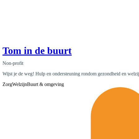
Tom in de buurt
Non-profit
Wijst je de weg! Hulp en ondersteuning rondom gezondheid en welzij
Zorg
Welzijn
Buurt & omgeving