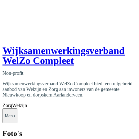
Wijksamenwerkingsverband
WelZo Compleet
Non-profit
Wijksamenwerkingsverband WelZo Compleet biedt een uitgebreid
aanbod van Welzijn en Zorg aan inwoners van de gemeente
Nieuwkoop en dorpskern Aarlanderveen.
Zorg
Welzijn
Menu
Foto's