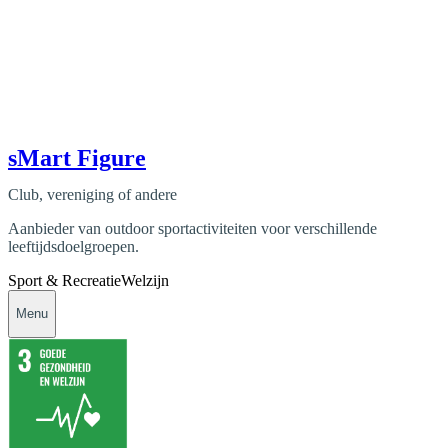
sMart Figure
Club, vereniging of andere
Aanbieder van outdoor sportactiviteiten voor verschillende
leeftijdsdoelgroepen.
Sport & Recreatie
Welzijn
Menu