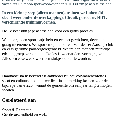
vacatures/Outdoor-sport-voor-mannen/101030 om je aan te melden
In een kleine groep (alleen mannen), trainen we buiten (bij
slecht weer onder de overkapping). Circuit, parcours, HIIT,
verschillende trainingsvormen.
De 1e keer kun je je aanmelden voor een gratis proefles.
Wanneer je een sportmatje hebt en een set gewichten, deze dan
graag meenemen. We sporten op het terrein van de Ter Aarse ijsclub
en er is geruime parkeergelegenheid. We trainen met een muziekje
erbij in groepsverband en elke les is weer anders vormgegeven.
Alles om elke week weer een stukje sterker te worden.
Daarnaast sta ik bekend als aanbieder bij het Volwassenenfonds
sport en cultuur en kunt u wellicht in aanmerking komen voor de
bijdrage van € 225,- vanuit de gemeente
om een jaar lang te mogen
sporten.
Gerelateerd aan
Sport & Recreatie
Goede gezondheid en welzijn