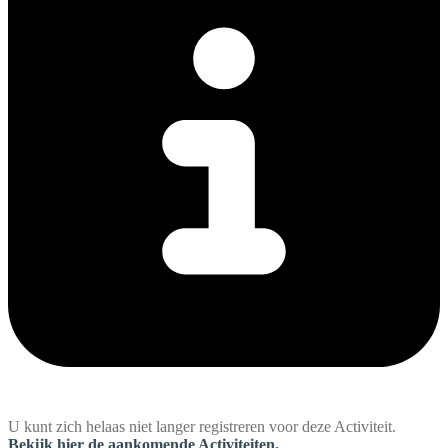
U kunt zich helaas niet langer registreren voor deze Activiteit.
Bekijk hier de aankomende Activiteiten.