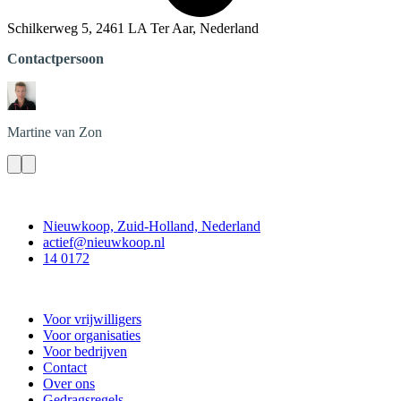
Schilkerweg 5, 2461 LA Ter Aar, Nederland
Contactpersoon
Martine
van Zon
Contact
Nieuwkoop, Zuid-Holland, Nederland
actief@nieuwkoop.nl
14 0172
Nieuwkoop Actief
Voor vrijwilligers
Voor organisaties
Voor bedrijven
Contact
Over ons
Gedragsregels