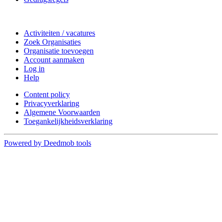
Doe mee
Activiteiten / vacatures
Zoek Organisaties
Organisatie toevoegen
Account aanmaken
Log in
Help
Content policy
Privacyverklaring
Algemene Voorwaarden
Toegankelijkheidsverklaring
Powered by Deedmob tools