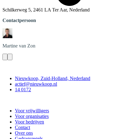
Schilkerweg 5, 2461 LA Ter Aar, Nederland
Contactpersoon
Martine
van Zon
Contact
Nieuwkoop, Zuid-Holland, Nederland
actief@nieuwkoop.nl
14 0172
Nieuwkoop Actief
Voor vrijwilligers
Voor organisaties
Voor bedrijven
Contact
Over ons
Gedragsregels