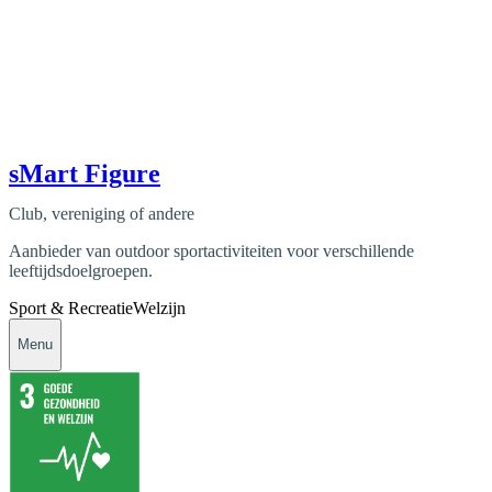
sMart Figure
Club, vereniging of andere
Aanbieder van outdoor sportactiviteiten voor verschillende
leeftijdsdoelgroepen.
Sport & Recreatie
Welzijn
Menu