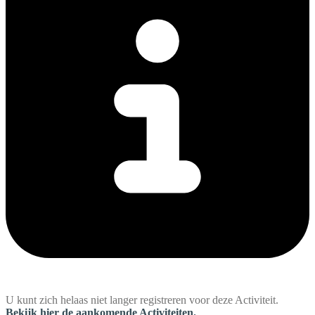
U kunt zich helaas niet langer registreren voor deze Activiteit.
Bekijk hier de aankomende Activiteiten.