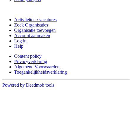
Doe mee
Activiteiten / vacatures
Zoek Organisaties
Organisatie toevoegen
Account aanmaken
Log in
Help
Content policy
Privacyverklaring
Algemene Voorwaarden
Toegankelijkheidsverklaring
Powered by Deedmob tools