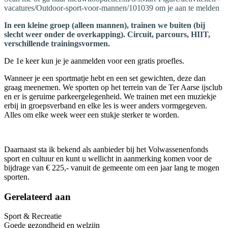
vacatures/Outdoor-sport-voor-mannen/101039 om je aan te melden
In een kleine groep (alleen mannen), trainen we buiten (bij
slecht weer onder de overkapping). Circuit, parcours, HIIT,
verschillende trainingsvormen.
De 1e keer kun je je aanmelden voor een gratis proefles.
Wanneer je een sportmatje hebt en een set gewichten, deze dan
graag meenemen. We sporten op het terrein van de Ter Aarse ijsclub
en er is geruime parkeergelegenheid. We trainen met een muziekje
erbij in groepsverband en elke les is weer anders vormgegeven.
Alles om elke week weer een stukje sterker te worden.
Daarnaast sta ik bekend als aanbieder bij het Volwassenenfonds
sport en cultuur en kunt u wellicht in aanmerking komen voor de
bijdrage van € 225,- vanuit de gemeente
om een jaar lang te mogen
sporten.
Gerelateerd aan
Sport & Recreatie
Goede gezondheid en welzijn