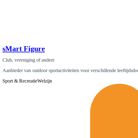
sMart Figure
Club, vereniging of andere
Aanbieder van outdoor sportactiviteiten voor verschillende leeftijdsd
Sport & Recreatie
Welzijn