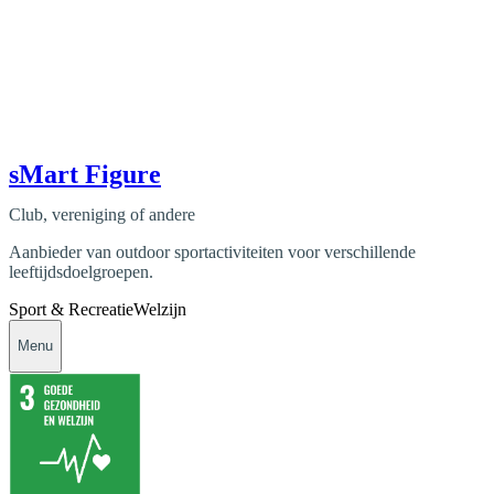
sMart Figure
Club, vereniging of andere
Aanbieder van outdoor sportactiviteiten voor verschillende
leeftijdsdoelgroepen.
Sport & Recreatie
Welzijn
Menu