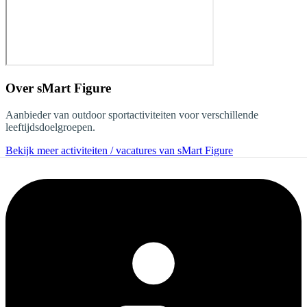
Over
sMart Figure
Aanbieder van outdoor sportactiviteiten voor verschillende
leeftijdsdoelgroepen.
Bekijk meer activiteiten / vacatures van sMart Figure