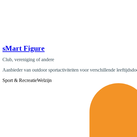
sMart Figure
Club, vereniging of andere
Aanbieder van outdoor sportactiviteiten voor verschillende leeftijdsd
Sport & Recreatie
Welzijn