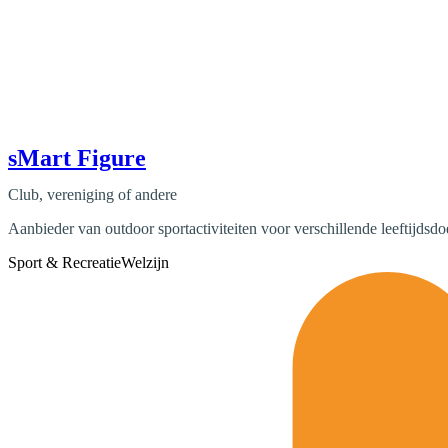
sMart Figure
Club, vereniging of andere
Aanbieder van outdoor sportactiviteiten voor verschillende leeftijdsd
Sport & Recreatie
Welzijn