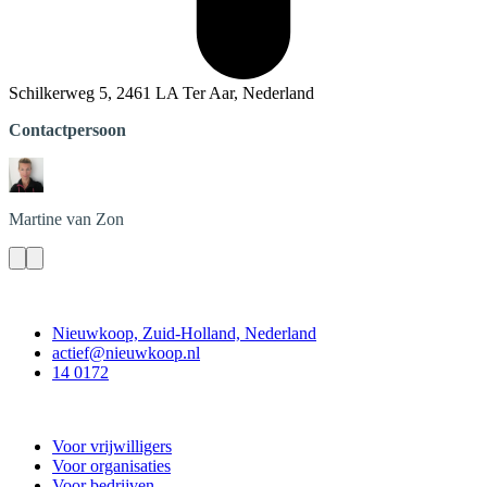
Schilkerweg 5, 2461 LA Ter Aar, Nederland
Contactpersoon
Martine
van Zon
Contact
Nieuwkoop, Zuid-Holland, Nederland
actief@nieuwkoop.nl
14 0172
Nieuwkoop Actief
Voor vrijwilligers
Voor organisaties
Voor bedrijven