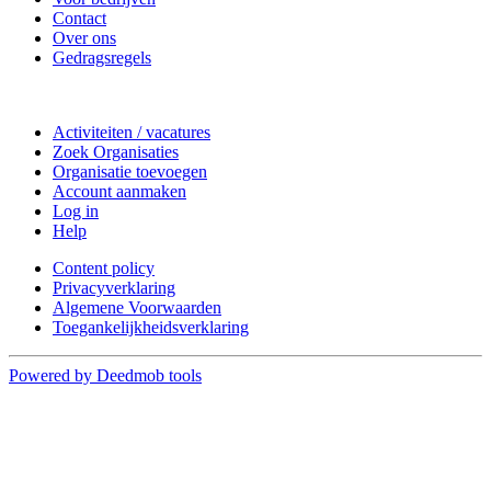
Contact
Over ons
Gedragsregels
Doe mee
Activiteiten / vacatures
Zoek Organisaties
Organisatie toevoegen
Account aanmaken
Log in
Help
Content policy
Privacyverklaring
Algemene Voorwaarden
Toegankelijkheidsverklaring
Powered by Deedmob tools