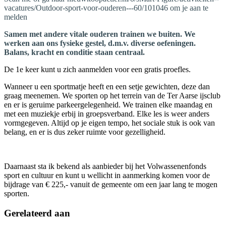
vacatures/Outdoor-sport-voor-ouderen---60/101046 om je aan te
melden
Samen met andere vitale ouderen trainen we buiten. We
werken aan ons fysieke gestel, d.m.v. diverse oefeningen.
Balans, kracht en conditie staan centraal.
De 1e keer kunt u zich aanmelden voor een gratis proefles.
Wanneer u een sportmatje heeft en een setje gewichten, deze dan
graag meenemen. We sporten op het terrein van de Ter Aarse ijsclub
en er is geruime parkeergelegenheid. We trainen elke maandag en
met een muziekje erbij in groepsverband. Elke les is weer anders
vormgegeven. Altijd op je eigen tempo, het sociale stuk is ook van
belang, en er is dus zeker ruimte voor gezelligheid.
Daarnaast sta ik bekend als aanbieder bij het Volwassenenfonds
sport en cultuur en kunt u wellicht in aanmerking komen voor de
bijdrage van € 225,- vanuit de gemeente om een jaar lang te mogen
sporten.
Gerelateerd aan