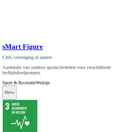
sMart Figure
Club, vereniging of andere
Aanbieder van outdoor sportactiviteiten voor verschillende
leeftijdsdoelgroepen.
Sport & Recreatie
Welzijn
Menu