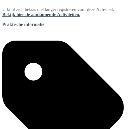
U kunt zich helaas niet langer registreren voor deze Activiteit.
Bekijk hier de aankomende Activiteiten.
Praktische informatie