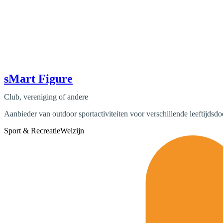
sMart Figure
Club, vereniging of andere
Aanbieder van outdoor sportactiviteiten voor verschillende leeftijdsd
Sport & Recreatie
Welzijn