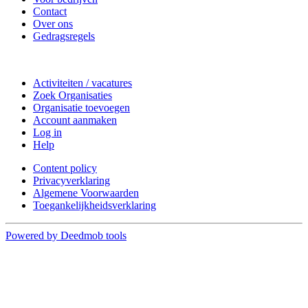
Contact
Over ons
Gedragsregels
Doe mee
Activiteiten / vacatures
Zoek Organisaties
Organisatie toevoegen
Account aanmaken
Log in
Help
Content policy
Privacyverklaring
Algemene Voorwaarden
Toegankelijkheidsverklaring
Powered by Deedmob tools