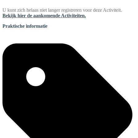
U kunt zich helaas niet langer registreren voor deze Activiteit.
Bekijk hier de aankomende Activiteiten.
Praktische informatie