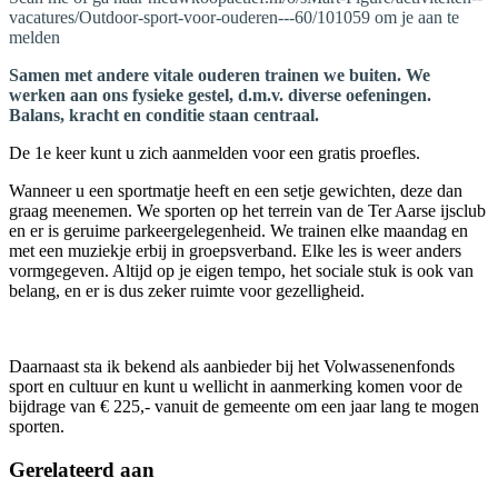
vacatures/Outdoor-sport-voor-ouderen---60/101059 om je aan te
melden
Samen met andere vitale ouderen trainen we buiten. We
werken aan ons fysieke gestel, d.m.v. diverse oefeningen.
Balans, kracht en conditie staan centraal.
De 1e keer kunt u zich aanmelden voor een gratis proefles.
Wanneer u een sportmatje heeft en een setje gewichten, deze dan
graag meenemen. We sporten op het terrein van de Ter Aarse ijsclub
en er is geruime parkeergelegenheid. We trainen elke maandag en
met een muziekje erbij in groepsverband. Elke les is weer anders
vormgegeven. Altijd op je eigen tempo, het sociale stuk is ook van
belang, en er is dus zeker ruimte voor gezelligheid.
Daarnaast sta ik bekend als aanbieder bij het Volwassenenfonds
sport en cultuur en kunt u wellicht in aanmerking komen voor de
bijdrage van € 225,- vanuit de gemeente om een jaar lang te mogen
sporten.
Gerelateerd aan