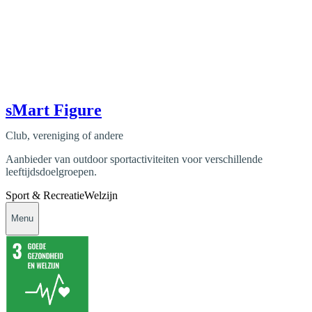
sMart Figure
Club, vereniging of andere
Aanbieder van outdoor sportactiviteiten voor verschillende
leeftijdsdoelgroepen.
Sport & Recreatie
Welzijn
Menu