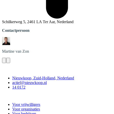
Schilkerweg 5, 2461 LA Ter Aar, Nederland
Contactpersoon
Martine
van Zon
Contact
Nieuwkoop, Zuid-Holland, Nederland
actief@nieuwkoop.nl
14 0172
Nieuwkoop Actief
Voor vrijwilligers
Voor organisaties
Voor bedrijven