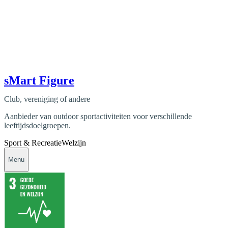
sMart Figure
Club, vereniging of andere
Aanbieder van outdoor sportactiviteiten voor verschillende
leeftijdsdoelgroepen.
Sport & Recreatie
Welzijn
Menu