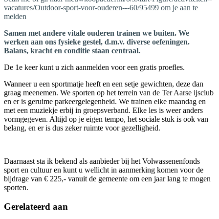
vacatures/Outdoor-sport-voor-ouderen---60/95499 om je aan te
melden
Samen met andere vitale ouderen trainen we buiten. We
werken aan ons fysieke gestel, d.m.v. diverse oefeningen.
Balans, kracht en conditie staan centraal.
De 1e keer kunt u zich aanmelden voor een gratis proefles.
Wanneer u een sportmatje heeft en een setje gewichten, deze dan
graag meenemen. We sporten op het terrein van de Ter Aarse ijsclub
en er is geruime parkeergelegenheid. We trainen elke maandag en
met een muziekje erbij in groepsverband. Elke les is weer anders
vormgegeven. Altijd op je eigen tempo, het sociale stuk is ook van
belang, en er is dus zeker ruimte voor gezelligheid.
Daarnaast sta ik bekend als aanbieder bij het Volwassenenfonds
sport en cultuur en kunt u wellicht in aanmerking komen voor de
bijdrage van € 225,- vanuit de gemeente om een jaar lang te mogen
sporten.
Gerelateerd aan