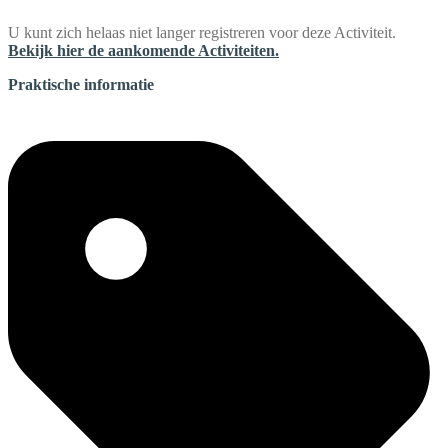
U kunt zich helaas niet langer registreren voor deze Activiteit.
Bekijk hier de aankomende Activiteiten.
Praktische informatie