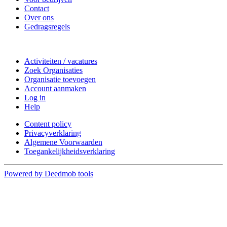
Contact
Over ons
Gedragsregels
Doe mee
Activiteiten / vacatures
Zoek Organisaties
Organisatie toevoegen
Account aanmaken
Log in
Help
Content policy
Privacyverklaring
Algemene Voorwaarden
Toegankelijkheidsverklaring
Powered by Deedmob tools