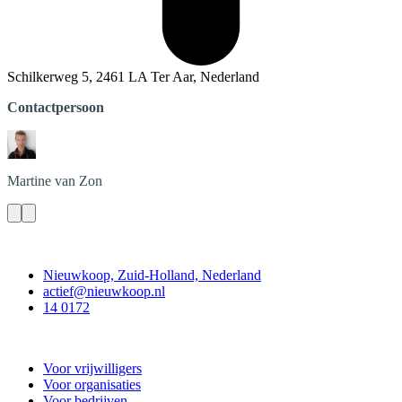
Schilkerweg 5, 2461 LA Ter Aar, Nederland
Contactpersoon
Martine
van Zon
Contact
Nieuwkoop, Zuid-Holland, Nederland
actief@nieuwkoop.nl
14 0172
Nieuwkoop Actief
Voor vrijwilligers
Voor organisaties
Voor bedrijven