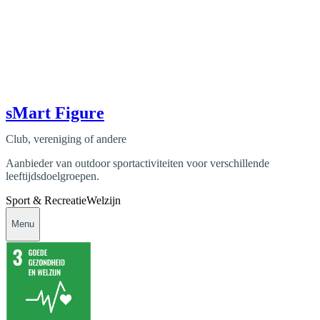
sMart Figure
Club, vereniging of andere
Aanbieder van outdoor sportactiviteiten voor verschillende
leeftijdsdoelgroepen.
Sport & Recreatie
Welzijn
Menu