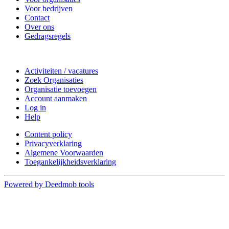
Voor bedrijven
Contact
Over ons
Gedragsregels
Doe mee
Activiteiten / vacatures
Zoek Organisaties
Organisatie toevoegen
Account aanmaken
Log in
Help
Content policy
Privacyverklaring
Algemene Voorwaarden
Toegankelijkheidsverklaring
Powered by Deedmob tools