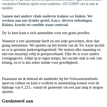
vacatures/Outdoor-sport-voor-ouderen---65/110695 om je aan te
melden
Samen met andere vitale ouderen trainen we buiten. We
werken aan ons fysieke gestel, d.m.v. diverse oefeningen.
Balans, kracht en conditie staan centraal.
De 1e keer kunt u zich aanmelden voor een gratis proefles.
Wanneer u een sportmatje heeft en een setje gewichten, deze dan
graag meenemen. We sporten op het terrein van de Ter Aarse ijsclub
en er is geruime parkeergelegenheid. We trainen elke maandag en
met een muziekje erbij in groepsverband. Elke les is weer anders
vormgegeven. Altijd op je eigen tempo, het sociale stuk is ook van
belang, en er is dus zeker ruimte voor gezelligheid.
Daarnaast sta ik bekend als aanbieder bij het Volwassenenfonds
sport en cultuur en kunt u wellicht in aanmerking komen voor de
bijdrage van € 225,- vanuit de gemeente om een jaar lang te mogen
sporten.
Gerelateerd aan