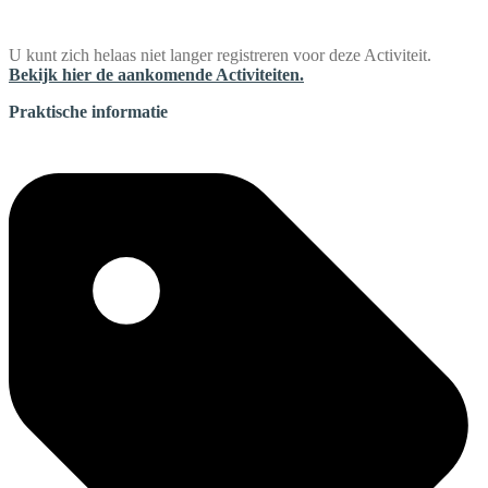
U kunt zich helaas niet langer registreren voor deze Activiteit.
Bekijk hier de aankomende Activiteiten.
Praktische informatie