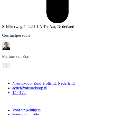
Schilkerweg 5, 2461 LA Ter Aar, Nederland
Contactpersoon
Martine
van Zon
Contact
Nieuwkoop, Zuid-Holland, Nederland
actief@nieuwkoop.nl
14 0172
Nieuwkoop Actief
Voor vrijwilligers
Voor organisaties