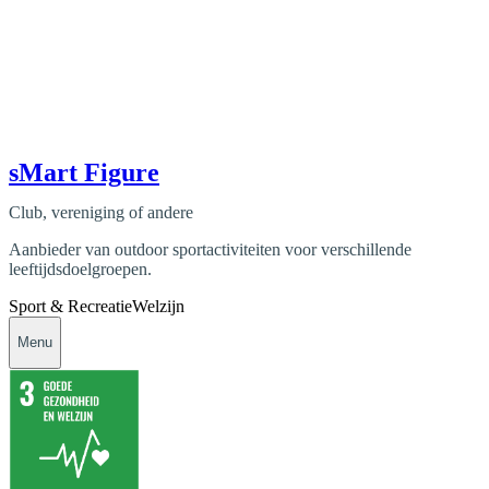
sMart Figure
Club, vereniging of andere
Aanbieder van outdoor sportactiviteiten voor verschillende
leeftijdsdoelgroepen.
Sport & Recreatie
Welzijn
Menu