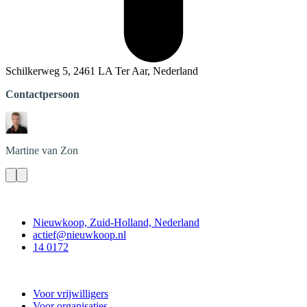
Schilkerweg 5, 2461 LA Ter Aar, Nederland
Contactpersoon
Martine
van Zon
Contact
Nieuwkoop, Zuid-Holland, Nederland
actief@nieuwkoop.nl
14 0172
Nieuwkoop Actief
Voor vrijwilligers
Voor organisaties