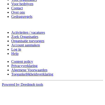
Voor bedrijven
Contact
Over ons
Gedragsregels
Doe mee
Activiteiten / vacatures
Zoek Organisaties
Organisatie toevoegen
Account aanmaken
Log in
Help
Content policy
Privacyverklaring
Algemene Voorwaarden
Toegankelijkheidsverklaring
Powered by Deedmob tools