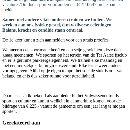
vacatures/Outdoor-sport-voor-ouderen---65/110697 om je aan te
melden
Samen met andere vitale ouderen trainen we buiten. We
werken aan ons fysieke gestel, d.m.v. diverse oefeningen.
Balans, kracht en conditie staan centraal.
De 1e keer kunt u zich aanmelden voor een gratis proefles.
Wanneer u een sportmatje heeft en een setje gewichten, deze dan
graag meenemen. We sporten op het terrein van de Ter Aarse ijsclub
en er is geruime parkeergelegenheid. We trainen elke maandag en
met een muziekje erbij in groepsverband. Elke les is weer anders
vormgegeven. Altijd op je eigen tempo, het sociale stuk is ook van
belang, en er is dus zeker ruimte voor gezelligheid.
Daarnaast sta ik bekend als aanbieder bij het Volwassenenfonds
sport en cultuur en kunt u wellicht in aanmerking komen voor de
bijdrage van € 225,- vanuit de gemeente om een jaar lang te mogen
sporten.
Gerelateerd aan