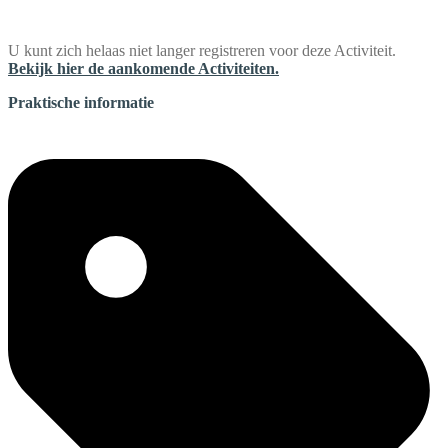
U kunt zich helaas niet langer registreren voor deze Activiteit.
Bekijk hier de aankomende Activiteiten.
Praktische informatie